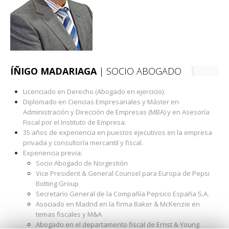
ÍÑIGO MADARIAGA
| SOCIO ABOGADO
Licenciado en Derecho (Abogado en ejercicio).
Diplomado en Ciencias Empresariales y Máster en
Administración y Dirección de Empresas (MBA) y en Asesoría
Fiscal por el Instituto de Empresa.
35 años de experiencia en puestos ejecutivos en la empresa
privada y consultoría mercantil y fiscal.
Experiencia previa:
Socio Abogado de Norgestión
Vice President & General Counsel para Europa de Pepsi
Botting Group
Secretario General de la Compañía Pepsico España S.A.
Asociado en Madrid en la firma Baker & McKenzie en
temas fiscales y M&A
Abogado en el departamento fiscal de Ernst & Young