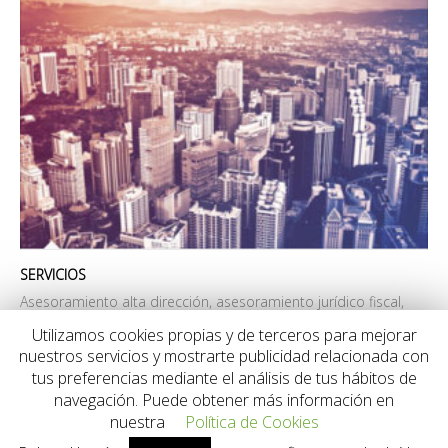
SERVICIOS
Asesoramiento alta dirección, asesoramiento jurídico fiscal,
finanzas corporativas y marketing comercial.
Utilizamos cookies propias y de terceros para mejorar
nuestros servicios y mostrarte publicidad relacionada con
tus preferencias mediante el análisis de tus hábitos de
navegación. Puede obtener más información en
nuestra
Política de Cookies
© Norcorporate 2025 | Web diseñada por
Pululart
en A Coruña.